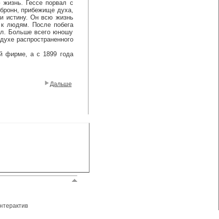
 жизнь. Гессе порвал с
бронн, прибежище духа,
 и истину. Он всю жизнь
 к людям. После побега
ал. Больше всего юношу
 духе распространенного
 фирме, а с 1899 года
Дальше
нтерактив