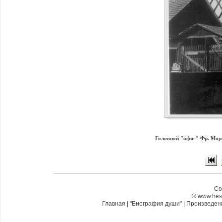
Головной "офис" Фр. Моро
Co
©
www.hes
Главная
|
"Биография души"
|
Произведе