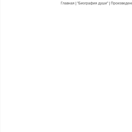
Главная
|
"Биография души"
|
Произведе