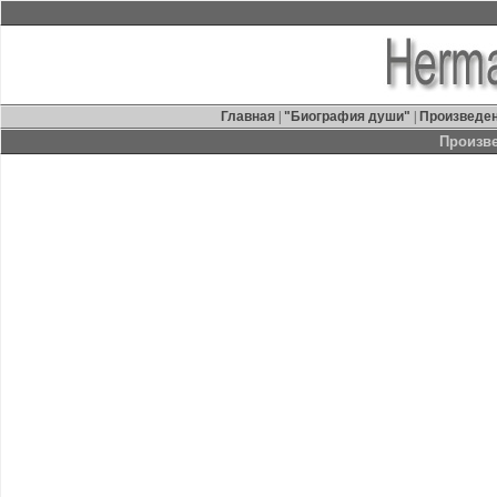
Главная
|
"Биография души"
|
Произведе
Произв