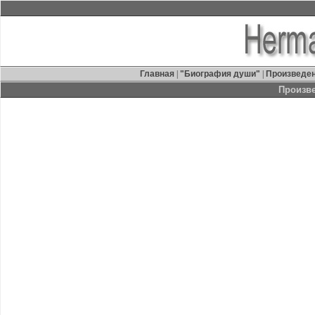
Главная
|
"Биография души"
|
Произведе
Произв