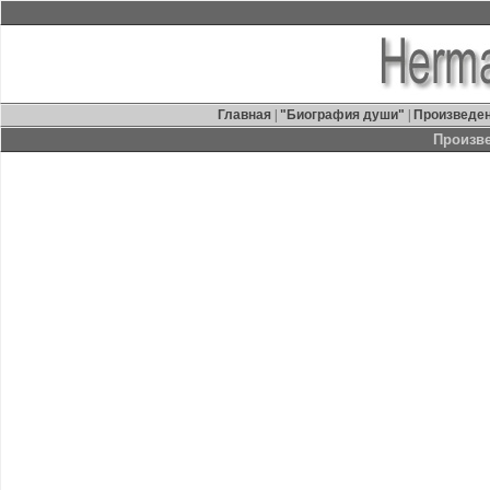
Главная
|
"Биография души"
|
Произведе
Произв