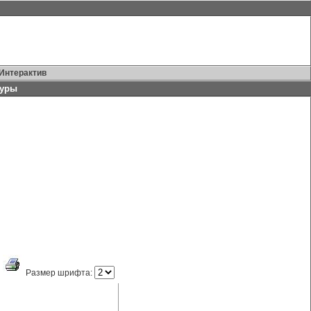
Интерактив
туры
Размер шрифта: