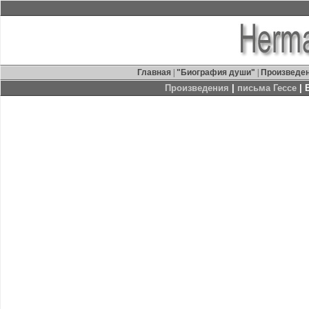
Главная
|
"Биография души"
|
Произведе
Произведения
|
письма Гессе
| 