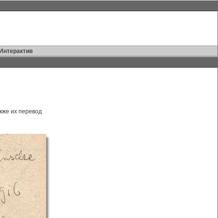
Интерактив
кже их перевод