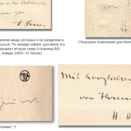
ногие вещи, которые я не разделяю и
("Хорошие пожелания для Игил 
аться. По правде говоря, для меня это
рывает вторую главу (страница 60)
, январь 1904 г. H. Hesse)
 привет..")