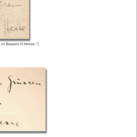
от Вашего H.Hesse..")