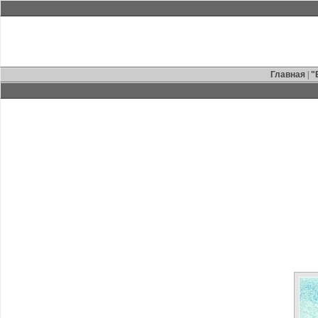
Главная
|
"