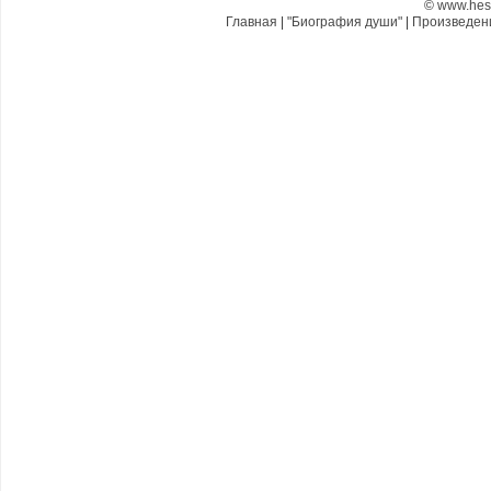
©
www.hes
Главная
|
"Биография души"
|
Произведе