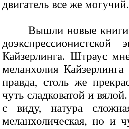
двигатель все же могучий.
Вышли новые книги дв
доэкспрессионистской
Кайзерлинга. Штраус мне
меланхолия Кайзерлинга 
правда, столь же прекра
чуть сладковатой и вяло
с виду, натура сложна
меланхолическая, но и ч