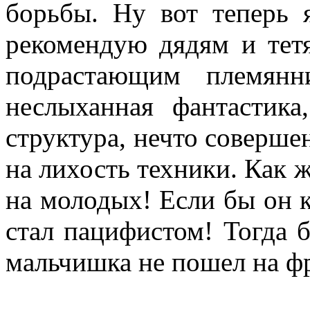
борьбы. Ну вот теперь 
рекомендую дядям и тет
подрастающим племянн
неслыханная фантастика
структура, нечто соверше
на лихость техники. Как ж
на молодых! Если бы он 
стал пацифистом! Тогда 
мальчишка не пошел на ф