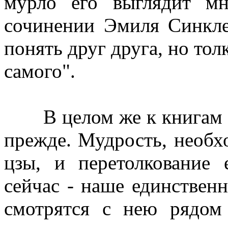
мурло его выглядит мн
сочинении Эмиля Синкле
понять друг друга, но то
самого".
В целом же к книгам ст
прежде. Мудрость, необхо
цзы, и перетолкование
сейчас - наше единственн
смотрятся с нею рядом