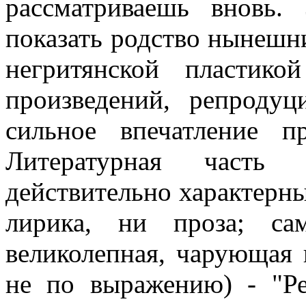
рассматриваешь вновь.
показать родство нынешни
негритянской пластик
произведений, репродуц
сильное впечатление п
Литературная часть 
действительно характерн
лирика, ни проза; са
великолепная, чарующая 
не по выражению) - "Р