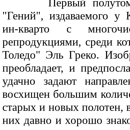
Первый полутом еже
"Гений", издаваемого у 
ин-кварто с многочи
репродукциями, среди ко
Толедо" Эль Греко. Изоб
преобладает, и предпосл
удачно задают направл
восхищен большим количе
старых и новых полотен, в
них давно и хорошо знак