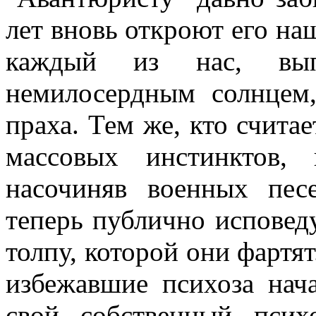
лет вновь откроют его наш
каждый из нас, вы
немилосердным солнцем,
праха. Тем же, кто счита
массовых инстинктов,
насочиняв военных пе
теперь публично исповеду
толпу, которой они фартят
избежавшие психоза нач
свой собственный псих