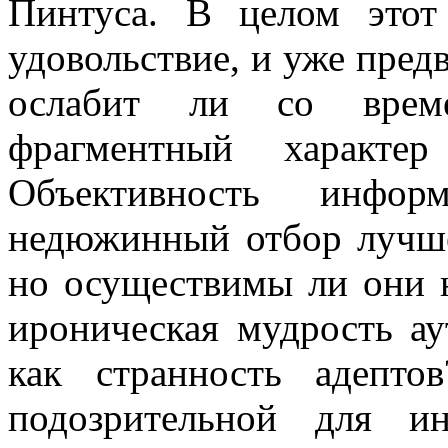
Пинтуса. В целом этот
удовольствие, и уже пред
ослабит ли со време
фрагментный характер
Объективность инфо
недюжинный отбор лучше
но осуществимы ли они н
ироническая мудрость ау
как странность адепто
подозрительной для и