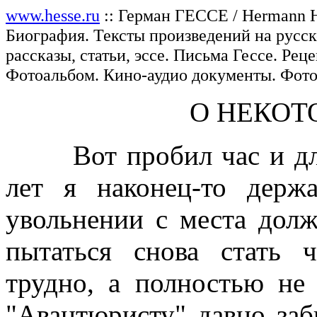
www.hesse.ru
:: Герман ГЕССЕ / Hermann H
Биография. Тексты произведений на русск
рассказы, статьи, эссе. Письма Гессе. Ре
Фотоальбом. Кино-аудио документы. Фото
О НЕКОТ
Вот пробил час и для 
лет я наконец-то держ
увольнении с места долж
пытаться снова стать 
трудно, а полностью не
"Авантюристу" давно заб