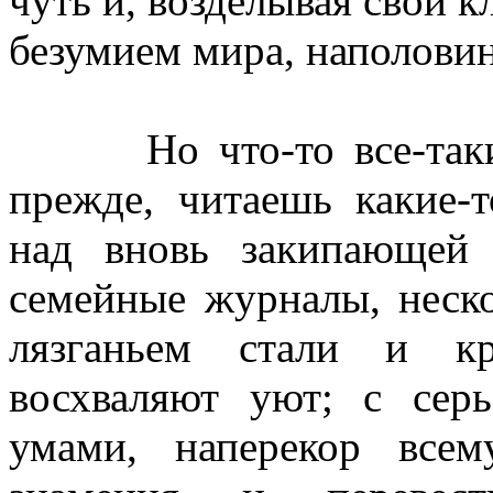
чуть и, возделывая свой 
безумием мира, наполови
Но что-то все-таки п
прежде, читаешь какие-т
над вновь закипающей 
семейные журналы, неск
лязганьем стали и к
восхваляют уют; с сер
умами, наперекор всем