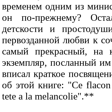
временем одним из минис
он по-прежнему? Оста
детскости и простодуш
первозданной любви к соч
самый прекрасный, на 
экземпляр, посланный им
вписал краткое посвящени
об этой книге: "Ce flacon
tete a la melancolie".**