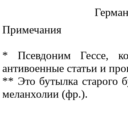
Герман
Примечания
* Псевдоним Гессе, к
антивоенные статьи и про
** Это бутылка старого б
меланхолии (фр.).