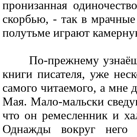
пронизанная одиночеств
скорбью, - так в мрачные
полутьме играют камерну
По-прежнему узнаёшь н
книги писателя, уже нес
самого читаемого, а мне д
Мая. Мало-мальски сведу
что он ремесленник и х
Однажды вокруг него 