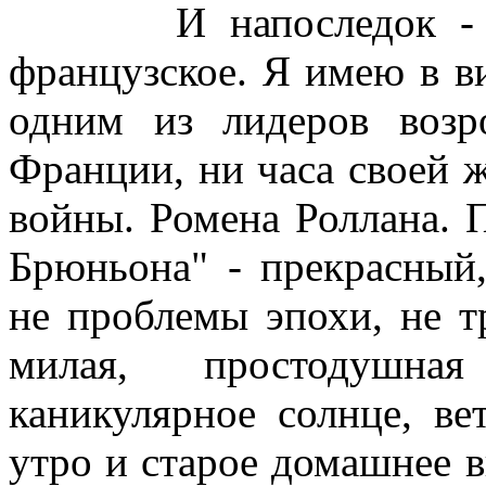
И напоследок - кое-
французское. Я имею в в
одним из лидеров воз
Франции, ни часа своей ж
войны. Ромена Роллана. 
Брюньона" - прекрасный
не проблемы эпохи, не т
милая, простодушная
каникулярное солнце, ве
утро и старое домашнее в