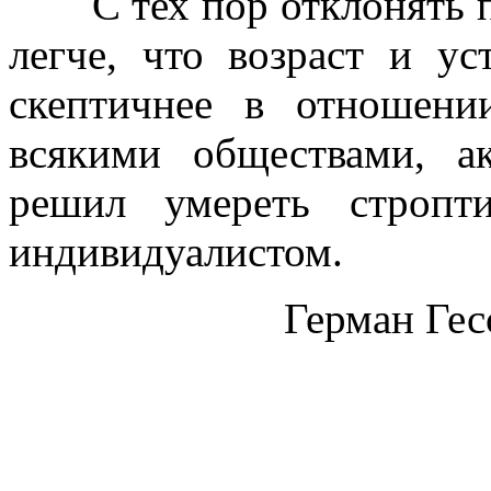
С тех пор отклонять п
легче, что возраст и ус
скептичнее в отношени
всякими обществами, а
решил умереть стропт
индивидуалистом.
Герман Гес