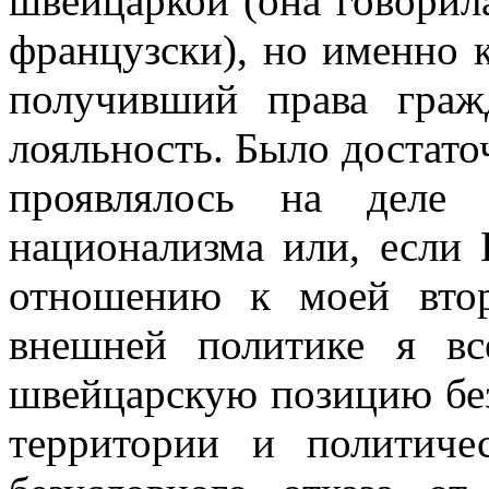
швейцаркой (она говорила
французски), но именно 
получивший права граж
лояльность. Было достаточ
проявлялось на деле 
национализма или, если 
отношению к моей втор
внешней политике я вс
швейцарскую позицию бе
территории и политиче