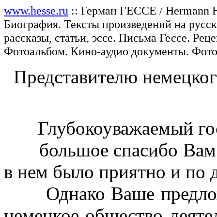
www.hesse.ru
:: Герман ГЕССЕ / Hermann H
Биография. Тексты произведений на русск
рассказы, статьи, эссе. Письма Гессе. Ре
Фотоальбом. Кино-аудио документы. Фото
Представителю немецког
Глубокоуважаемый госп
большое спасибо Вам з
в нем было приятно и по 
Однако Ваше предложе
немецкое общество деятел